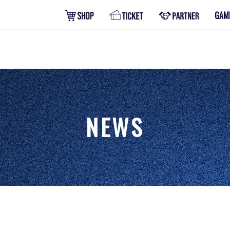
GAM
GOODS
TICKET
PARTNER
NEWS