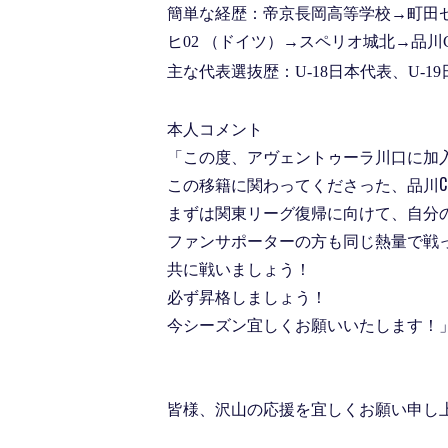
簡単な経歴：
帝京長岡高等学校→町田
ヒ02 （ドイツ）
→スペリオ城北→品川
主な代表選抜歴：
U-18日本代表、U-1
本人コメント
「この度、アヴェントゥーラ川口に加
この移籍に関わってくださった、品川
まずは関東リーグ復帰に向けて、自分
ファンサポーターの方も同じ熱量で戦
共に戦いましょう！
必ず昇格しましょう！
今シーズン宜しくお願いいたします！
皆様、沢山の応援を宜しくお願い申し