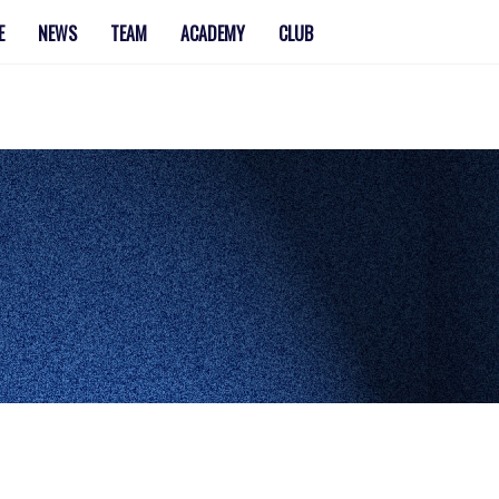
E
NEWS
TEAM
ACADEMY
CLUB