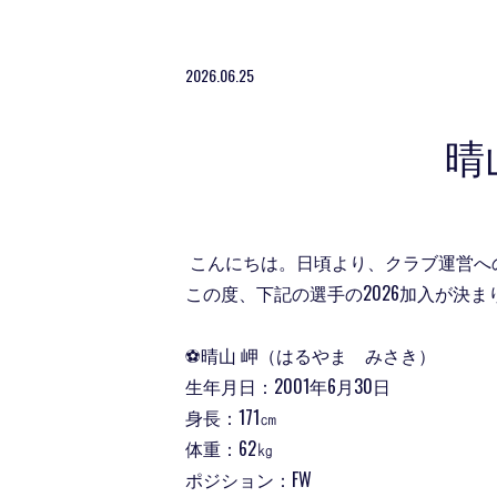
2026.06.25
晴
こんにちは。日頃より、クラブ運営へ
この度、下記の選手の2026加入が決
⚽晴山 岬（はるやま みさき）
生年月日：2001年6月30日
身長：171㎝
体重：62㎏
ポジション：FW