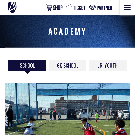
ACADEMY
SCHOOL
GK SCHOOL
JR. YOUTH