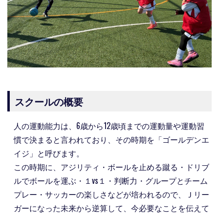
スクールの概要
人の運動能力は、6歳から12歳頃までの運動量や運動習
慣で決まると言われており、その時期を「ゴールデンエ
イジ」と呼びます。
この時期に、アジリティ・ボールを止める蹴る・ドリブ
ルでボールを運ぶ・１vs１・判断力・グループとチーム
プレー・サッカーの楽しさなどが培われるので、Ｊリー
ガーになった未来から逆算して、今必要なことを伝えて