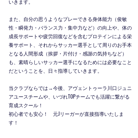
いきます。
また、自分の思うようなプレーできる身体能力（俊敏
性・瞬発力・バランス力・集中力など）の向上や、体の
成長サポートや疲労回復などを含むプロテインによる栄
養サポート、それからサッカー選手として周りのお手本
となる人間形成（挨拶・片付け・感謝の気持ちなど）
も、素晴らしいサッカー選手になるためには必要なこと
だということを、日々指導していきます。
当クラブならでは→今後、アヴェントゥーラ川口ジュニ
アユースチームや、いづれTOPチームでも活躍に繋がる
育成スクール！
初心者でも安心！ 元Jリーガーが直接指導いたしま
す！