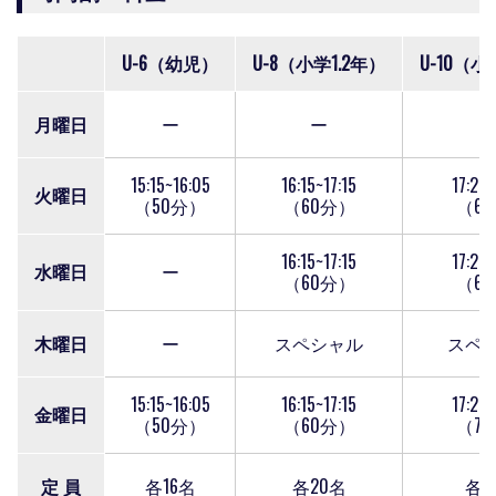
U-6（幼児）
U-8（小学1.2年）
U-10（小
月曜日
ー
ー
15:15~16:05
16:15~17:15
17:25~
火曜日
（50分）
（60分）
（6
16:15~17:15
17:25~
水曜日
ー
（60分）
（6
木曜日
ー
スペシャル
スペ
15:15~16:05
16:15~17:15
17:25~
金曜日
（50分）
（60分）
（7
定 員
各16名
各20名
各2