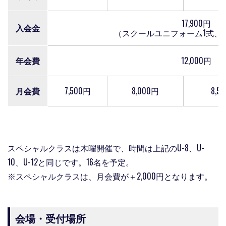
17,900円
入会金
（スクールユニフォーム1式、
年会費
12,000円
月会費
7,500円
8,000円
8,5
スペシャルクラスは木曜開催で、時間は上記のU-8、U-
10、U-12と同じです。16名を予定。
※スペシャルクラスは、月会費が＋2,000円となります。
会場・受付場所