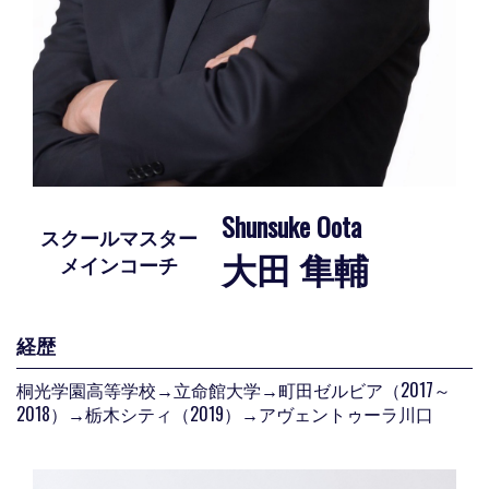
Shunsuke Oota
スクールマスター
大田 隼輔
メインコーチ
経歴
桐光学園高等学校→立命館大学→町田ゼルビア（2017～
2018）→栃木シティ（2019）→アヴェントゥーラ川口