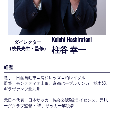
Koichi Hashiratani
ダイレクター
柱谷 幸一
（校長先生・監修）
経歴
選手：日産自動車→浦和レッズ→柏レイソル
監督：モンテディオ山形、京都パープルサンガ、栃木SC、
ギラヴァンツ北九州
元日本代表、日本サッカー協会公認S級ライセンス、元Jリ
ーグクラブ監督・GM、サッカー解説者