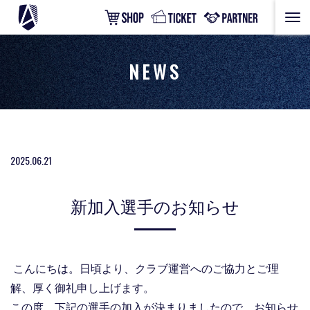
NEWS
2025.06.21
新加入選手のお知らせ
こんにちは。日頃より、クラブ運営へのご協力とご理
解、厚く御礼申し上げます。
この度、下記の選手の加入が決まりましたので、お知らせ