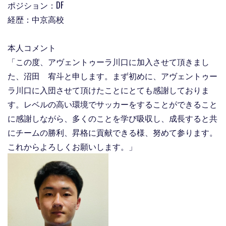
ポジション：DF
経歴：中京高校
本人コメント
「この度、アヴェントゥーラ川口に加入させて頂きまし
た、沼田 宥斗と申します。まず初めに、アヴェントゥー
ラ川口に入団させて頂けたことにとても感謝しておりま
す。レベルの高い環境でサッカーをすることができること
に感謝しながら、多くのことを学び吸収し、成長すると共
にチームの勝利、昇格に貢献できる様、努めて参ります。
これからよろしくお願いします。
」