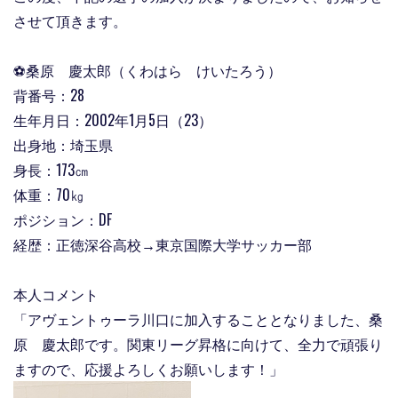
させて頂きます。
⚽
桑原 慶太郎
（くわはら けいたろう）
背番号：28
生年月日：2002年1月5日（23）
出身地：埼玉県
身長：173㎝
体重：70㎏
ポジション：DF
経歴：正徳深谷高校→東京国際大学サッカー部
本人コメント
「
アヴェントゥーラ川口に加入することとなりました、
桑
原 慶太郎です。関東リーグ昇格に向けて、全力で頑張り
ますので、応援よろしくお願いします！
」