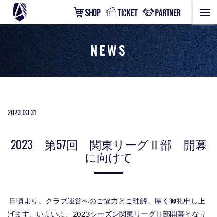
NEWS
2023.03.31
2023 第57回 関東リーグⅡ部 開幕
に向けて
日頃より、クラブ運営へのご協力とご理解、厚く御礼申し上
げます。いよいよ、2023シーズン関東リーグⅡ部開幕となり