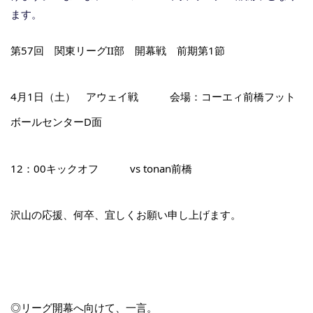
ます。
第57回 関東リーグII部 開幕戦 前期第1節
4月1日（土） アウェイ戦 会場：コーエィ前橋フット
ボールセンターD面
12：00キックオフ vs tonan前橋
沢山の応援、何卒、宜しくお願い申し上げます。
◎リーグ開幕へ向けて、一言。