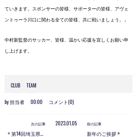
ていきます。スポンサーの皆様、サポーターの皆様、アヴェ
ントゥーラ川口に関わる全ての皆様、共に戦いましょう。」
中村新監督のサッカー、皆様、温かい応援を宜しくお願い申
し上げます。
CLUB
TEAM
by
担当者
00:00
コメント(0)
2023.01.05
次の記事
前の記事
«
»
第14回埼玉県社会人サッカートーナメント会長杯兼第28回彩の国カップ埼玉県大会トーナメントについて
新年のご挨拶