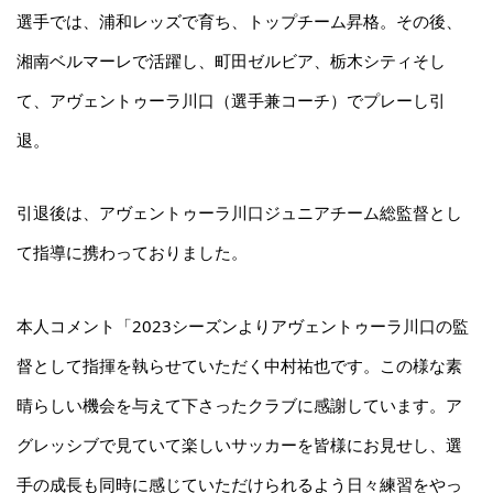
選手では、浦和レッズで育ち、トップチーム昇格。その後、
湘南ベルマーレで活躍し、町田ゼルビア、栃木シティそし
て、アヴェントゥーラ川口（選手兼コーチ）でプレーし引
退。
引退後は、アヴェントゥーラ川口ジュニアチーム総監督とし
て指導に携わっておりました。
本人コメント「2023シーズンよりアヴェントゥーラ川口の監
督として指揮を執らせていただく中村祐也です。この様な素
晴らしい機会を与えて下さったクラブに感謝しています。ア
グレッシブで見ていて楽しいサッカーを皆様にお見せし、選
手の成長も同時に感じていただけられるよう日々練習をやっ