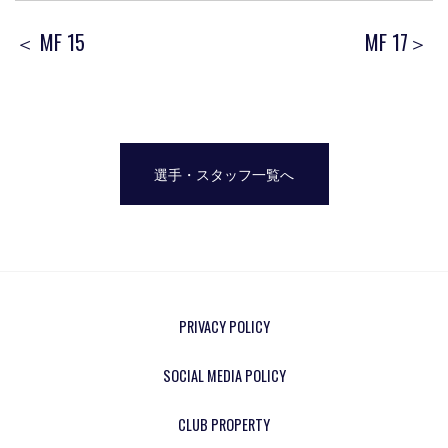
＜ MF 15
MF 17＞
選手・スタッフ一覧へ
PRIVACY POLICY
SOCIAL MEDIA POLICY
CLUB PROPERTY