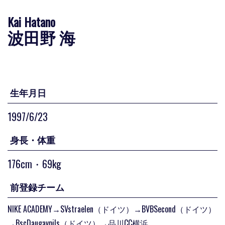
Kai Hatano
波田野 海
生年月日
1997/6/23
身長・体重
176cm・69kg
前登録チーム
NIKE ACADEMY→SVstraelen（ドイツ）→BVBSecond（ドイツ）
→BscDaugavpils（ドイツ）→品川CC横浜